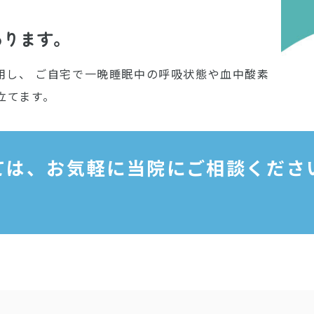
あります。
用し、 ご自宅で一晩睡眠中の呼吸状態や血中酸素
立てます。
いては、お気軽に当院にご相談くださ