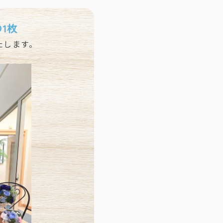
の
1枚
たします。