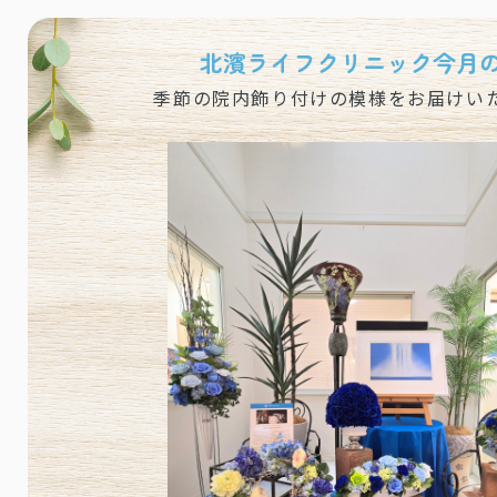
北濱ライフ
クリニック
今月
季節の院内飾り付けの模様をお届けい