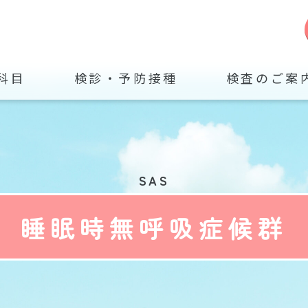
科目
検診・予防接種
検査のご案
SAS
睡眠時無呼吸症候群