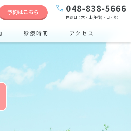
048-838-5666
予約はこちら
休診日：木・土(午後)・日・祝
内
診療時間
アクセス