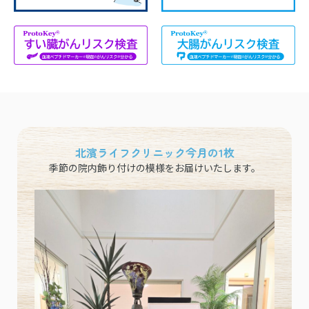
北濱ライフ
クリニック
今月の
1枚
季節の院内飾り付けの模様をお届けいたします。