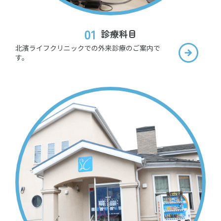
01
診療科目
北濱ライフクリニックでの外来診療のご案内で
す。